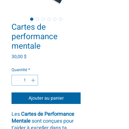
Cartes de
performance
mentale
Prix
30,00 $
Quantité
*
Ajouter au panier
Les
Cartes de Performance
Mentale
sont conçues pour
t'aider à exceller dans ta